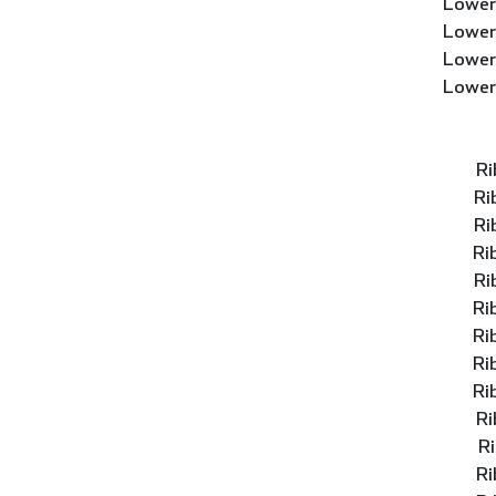
Lower
Lower
Lower
Lower
Ri
Ri
Ri
Ri
Ri
Ri
Ri
Ri
Ri
Ri
Ri
Ri