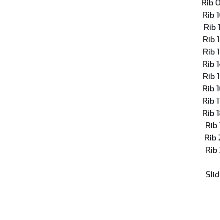
Rib 
Rib 
Rib
Rib 
Rib 
Rib 
Rib 
Rib 
Rib 
Rib 
Rib
Rib
Rib
Slid